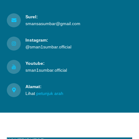
Surel:
smansasumbar@gmail.com
Instagram:
@sman1sumbar.official
Youtube:
sman1sumbar.official
Alamat:
Lihat
petunjuk arah