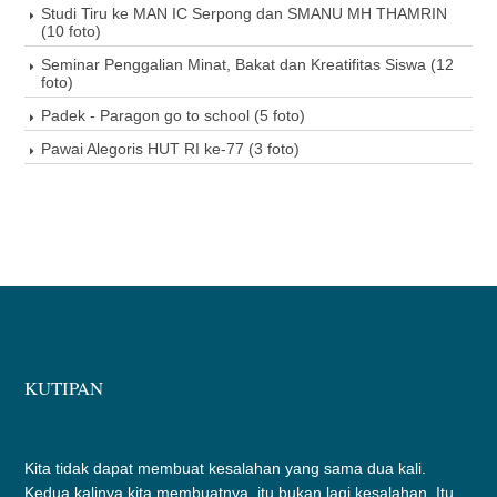
Studi Tiru ke MAN IC Serpong dan SMANU MH THAMRIN
(10 foto)
Seminar Penggalian Minat, Bakat dan Kreatifitas Siswa (12
foto)
Padek - Paragon go to school (5 foto)
Pawai Alegoris HUT RI ke-77 (3 foto)
KUTIPAN
Kita tidak dapat membuat kesalahan yang sama dua kali.
Kedua kalinya kita membuatnya, itu bukan lagi kesalahan. Itu