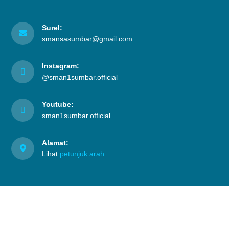
Surel:
smansasumbar@gmail.com
Instagram:
@sman1sumbar.official
Youtube:
sman1sumbar.official
Alamat:
Lihat
petunjuk arah