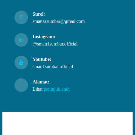
Surel:
smansasumbar@gmail.com
Instagram:
@sman1sumbar.official
Youtube:
sman1sumbar.official
Alamat:
Lihat
petunjuk arah